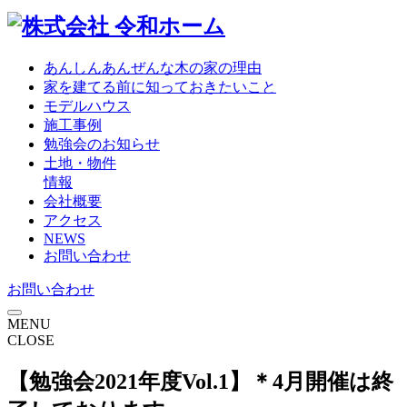
あんしんあんぜんな
木の家の理由
家を建てる前に
知っておきたいこと
モデル
ハウス
施工事例
勉強会の
お知らせ
土地・物件
情報
会社概要
アクセス
NEWS
お問い合わせ
お問い合わせ
MENU
CLOSE
【勉強会
2021年度Vol.1】＊4月開催は終