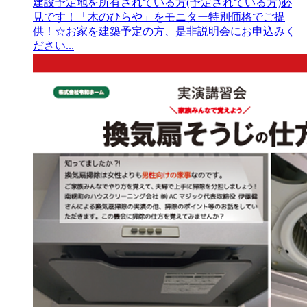
建設予定地を所有されている方(予定されている方)必
見です！「木のひらや」をモニター特別価格でご提
供！☆お家を建築予定の方、是非説明会にお申込みく
ださい...