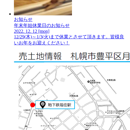
お知らせ
年末年始休業日のお知らせ
2022.
12.
12
[mon]
12/29(木)～1/3(火)まで休業とさせて頂きます。皆様良
いお年をお迎えください！