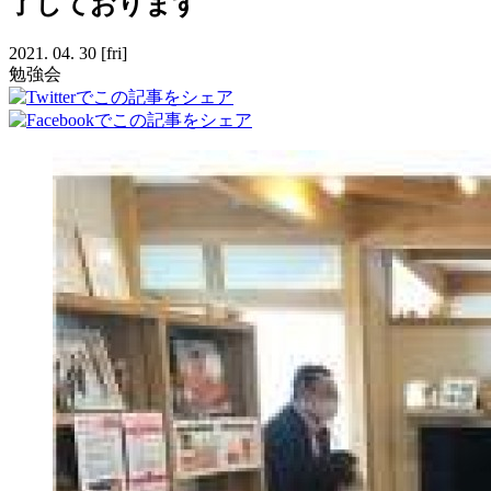
了しております
2021.
04.
30
[fri]
勉強会