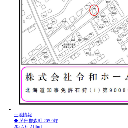
土地情報
◆ 茅部郡森町 205.9坪
2022.
6.
2
[thu]