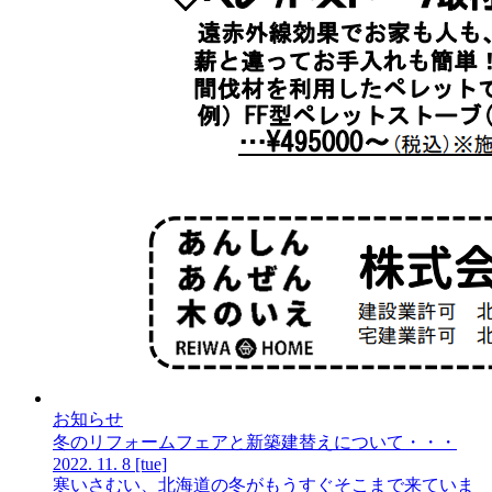
お知らせ
冬のリフォームフェアと新築建替えについて・・・
2022.
11.
8
[tue]
寒いさむい、北海道の冬がもうすぐそこまで来ていま